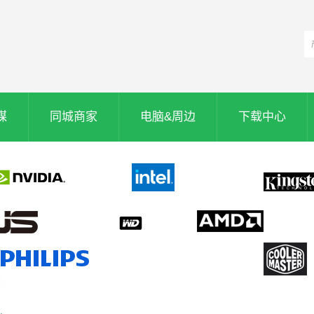
媒
同城商家
电脑&周边
下载中心