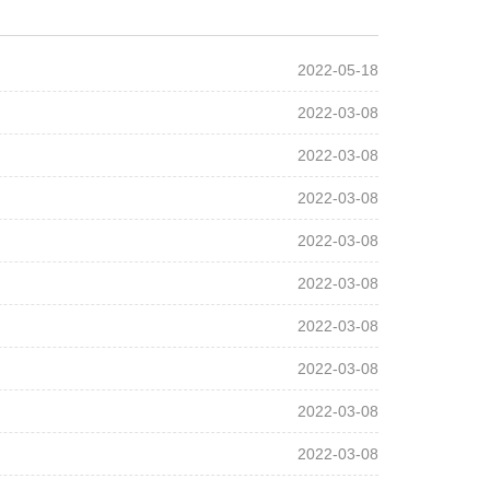
2022-05-18
2022-03-08
2022-03-08
2022-03-08
2022-03-08
2022-03-08
2022-03-08
2022-03-08
2022-03-08
2022-03-08