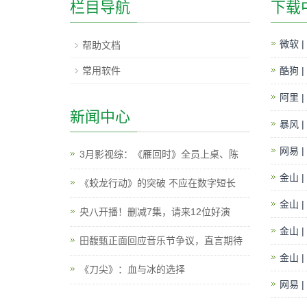
栏目导航
下载
微软 |
帮助文档
常用软件
酷狗 
阿里 |
新闻中心
暴风 
网易 
3月影视综：《雁回时》全员上桌、陈
金山 |
《蛟龙行动》的突破 不应在数字短长
金山 |
央八开播！删减7集，请来12位好演
金山 |
田馥甄正面回应音乐节争议，直言期待
金山 | 
《刀尖》：血与冰的选择
网易 