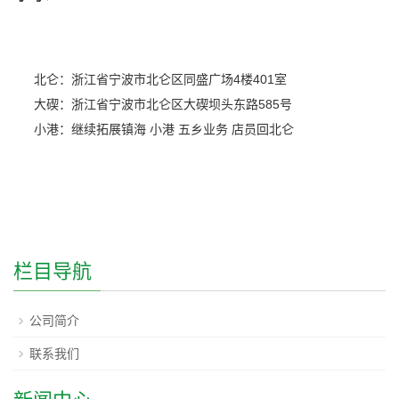
北仑：
浙江省宁波市北仑区同盛广场4楼401室
大碶：
浙江省宁波市北仑区大碶坝头东路585号
小港：
继续拓展镇海 小港 五乡业务 店员回北仑
栏目导航
公司简介
联系我们