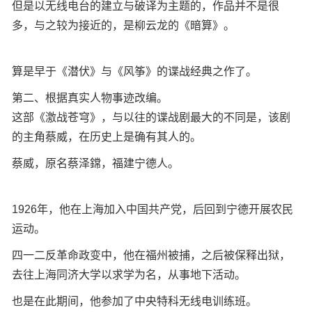
但是以无线电台的建立与破译为主题的，作品并不是很
多，与之较为接近的，是柳云龙的《暗算》。
算是早于《潜伏》与《风筝》的谍战经典之作了。
第二、根据真实人物事迹改编。
这部《激战苍穹》，与以往的谍战剧最大的不同是，该剧
的主角蔡威，在历史上是确有其人的。
蔡威，原名蔡泽鏛，福建宁德人。
1926年，他在上海加入中国共产党，后回到宁德开展农民
运动。
四一二反革命政变中，他在福州被捕，之后被保释出狱，
去往上海同济大学以求学为名，从事地下活动。
也是在此期间，他参加了中央特科无线电训练班。