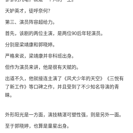
天妒英才，徒呼奈何？
第三、演员阵容超给力。
首先，该剧的两位主演，是两位90后年轻演员。
分别是梁靖康和郭晓婷。
严格来说，梁靖康并非科班出身。
但作为演员来讲，他是很有天赋的。
出道不久，他就接连主演了《风犬少年的天空》《三悦有
了新工作》等口碑之作，并且受到了不少知名导演的青
睐。
外形阳光是一方面，演技精湛可塑性强，则是另外一面。
至于郭晓婷，也算是童星出身。