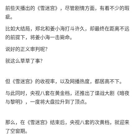
前些天播出的《雪迷宫》，尽管剧情方面，有着不少的瑕
疵。
比如大结局，郑北和姜小海打斗许久，却最终在距离不远
的前提下，将姜小海一击毙命。
说好的正义审判呢？
就这么草草了事？
但《雪迷宫》的收视率，以及网播热度，都居高不下。
与此同时，央视八套在黄金档，还推出了谍战大剧《暗夜
与黎明》，一度将大盘拉升到了顶点。
那么，在《雪迷宫》结束后，央视八套的次黄档，就迎来
了空窗期。