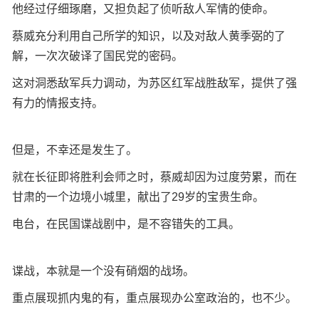
他经过仔细琢磨，又担负起了侦听敌人军情的使命。
蔡威充分利用自己所学的知识，以及对敌人黄季弼的了
解，一次次破译了国民党的密码。
这对洞悉敌军兵力调动，为苏区红军战胜敌军，提供了强
有力的情报支持。
但是，不幸还是发生了。
就在长征即将胜利会师之时，蔡威却因为过度劳累，而在
甘肃的一个边境小城里，献出了29岁的宝贵生命。
电台，在民国谍战剧中，是不容错失的工具。
谍战，本就是一个没有硝烟的战场。
重点展现抓内鬼的有，重点展现办公室政治的，也不少。