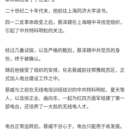
二十世纪二十年代末，他前往上海同济大学读书。
四一二反革命政变之后，蔡泽鏛在上海暗中寻找党组织，
引起了中共特科明松的关注。
经过几番试探，以及严格的甄别，蔡泽鏛中共党员的身
份，终于被确认。
随后他接受了组织的安排，化名蔡威前往鄂豫皖苏区，正
式加入电台建设工作之中。
蔡威与之前在无线电培训班结识的中共特科明松、夏天等
人，以及徐正业、曲向东，一起为红四方面军组建了第一
部电台，还培养了一大批的无线电人才。
电台正常运转后，蔡威不甘心于，电台只能用于收发报。