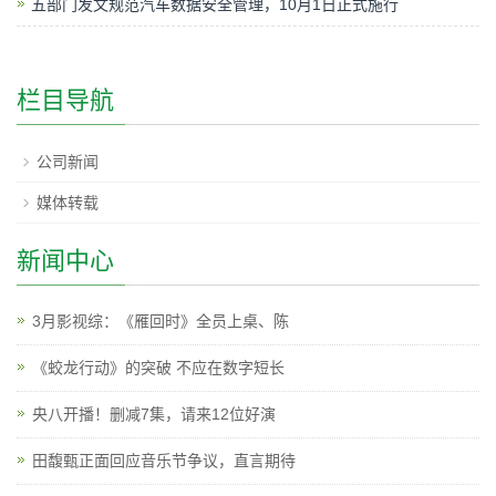
五部门发文规范汽车数据安全管理，10月1日正式施行
栏目导航
公司新闻
媒体转载
新闻中心
3月影视综：《雁回时》全员上桌、陈
《蛟龙行动》的突破 不应在数字短长
央八开播！删减7集，请来12位好演
田馥甄正面回应音乐节争议，直言期待