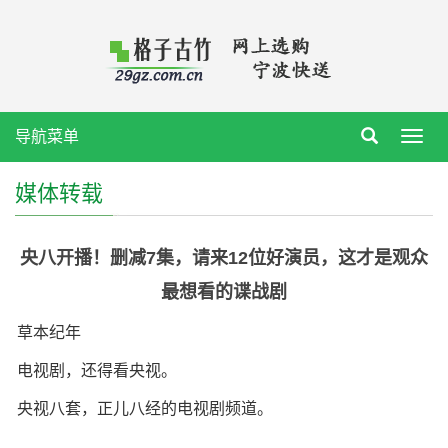
导航菜单
Toggl
navig
媒体转载
央八开播！删减7集，请来12位好演员，这才是观众
最想看的谍战剧
草本纪年
电视剧，还得看央视。
央视八套，正儿八经的电视剧频道。