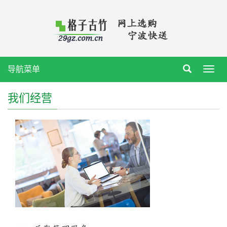
导航菜单
Toggl
navig
我们经营